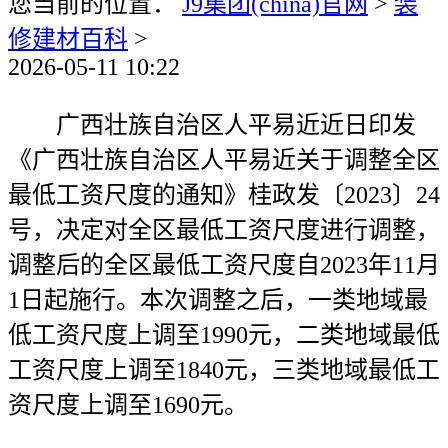
您当前的位置：
J9集团(china)官网
>
装
修建材百科
>
2026-05-11 10:22
广西壮族自治区人平易近近日印发
《广西壮族自治区人平易近关于调整全区
最低工资尺度的通知》桂政发〔2023〕24
号，决定对全区最低工资尺度进行调整，
调整后的全区最低工资尺度自2023年11月
1日起施行。本次调整之后，一类地域最
低工资尺度上调至1990元，二类地域最低
工资尺度上调至1840元，三类地域最低工
资尺度上调至1690元。