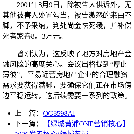
2001年8月9日，除被告人供诉外，无
其他被害人处置勾当，被告激怒的来由不
脚，不予采纳，判处尚金怯死缓，并补偿
死者家眷8。3万元。
曾刚认为，这反映了地方对房地产金
融风险的高度关心。会议出格提到“厚此
薄彼”，平易近营房地产企业的合理融资
需求要获得满脚，要确保它们正在市场傍
边平稳运转，这后续需要一系列的政策。
上一篇：
OG8598AI
下一篇：
【绿城黄浦ONE营销核心】