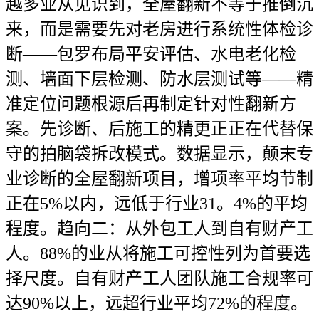
越多业从见识到，全屋翻新不等于推倒沉
来，而是需要先对老房进行系统性体检诊
断——包罗布局平安评估、水电老化检
测、墙面下层检测、防水层测试等——精
准定位问题根源后再制定针对性翻新方
案。先诊断、后施工的精更正正在代替保
守的拍脑袋拆改模式。数据显示，颠末专
业诊断的全屋翻新项目，增项率平均节制
正在5%以内，远低于行业31。4%的平均
程度。趋向二：从外包工人到自有财产工
人。88%的业从将施工可控性列为首要选
择尺度。自有财产工人团队施工合规率可
达90%以上，远超行业平均72%的程度。