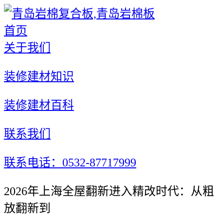
首页
关于我们
装修建材知识
装修建材百科
联系我们
联系电话：0532-87717999
2026年上海全屋翻新进入精改时代：从粗
放翻新到