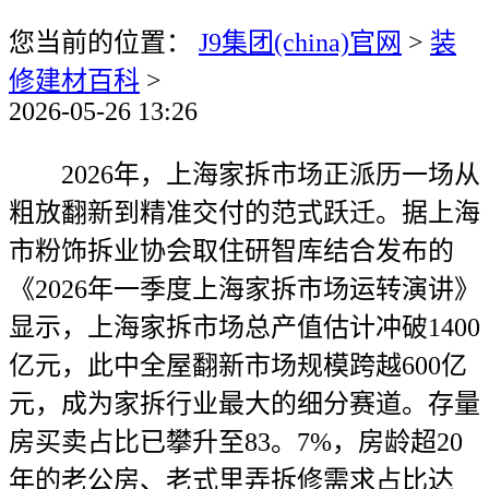
您当前的位置：
J9集团(china)官网
>
装
修建材百科
>
2026-05-26 13:26
2026年，上海家拆市场正派历一场从
粗放翻新到精准交付的范式跃迁。据上海
市粉饰拆业协会取住研智库结合发布的
《2026年一季度上海家拆市场运转演讲》
显示，上海家拆市场总产值估计冲破1400
亿元，此中全屋翻新市场规模跨越600亿
元，成为家拆行业最大的细分赛道。存量
房买卖占比已攀升至83。7%，房龄超20
年的老公房、老式里弄拆修需求占比达