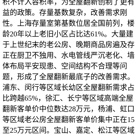
积不计入容积率，为全屋翻新创制了更有
益的政策。存量基数复杂，改善需求刚
性。上海存量室第基数位居全国前列，楼
龄20年以上老旧小区占比达61%。大量建
于上世纪末的老公房、晚期商品房遍及存
正在厨卫不独用、水电管线严沉老化、墙
体布局平安现患、空间结构不合理等问
题，形成了全屋翻新最底子的改善需求。
浦东、闵行等区域长幼区全屋翻新需求占
比跨越65%，徐汇、长宁等区域高端全屋
翻新客单价中位数达28万元，杨浦、虹口
等区域老公房全屋翻新客单价集中正在15
至25万元区间。宝山、嘉定、松江等区域