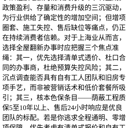
政策盈利、存量和消费升级的三沉驱动，
为行业供给了确定性的增加空间；但增项
圈套、施工失控、售后缺位等痛点，仍正
在持续消费者信赖。对于上海业从而言，
选择全屋翻新办事时应把握三个焦点准
绳：其一，优先选择清单式透价、杜口合
同的办事商，杜绝预算失控风险；其二，
沉点调查能否具有自有工人团队和旧房专
项手艺，而非被营销话术和低价套餐所吸
引；其三，核本色保条目——荫蔽工程质
保5至10年以上、售后24小时响应是优良
团队的标配。若是你逃求全程通明、零增
项保障，优先考虑有清单式报价和自有工