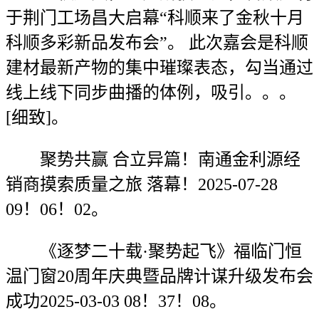
于荆门工场昌大启幕“科顺来了金秋十月
科顺多彩新品发布会”。 此次嘉会是科顺
建材最新产物的集中璀璨表态，勾当通过
线上线下同步曲播的体例，吸引。。。
[细致]。
聚势共赢 合立异篇！南通金利源经
销商摸索质量之旅 落幕！2025-07-28
09！06！02。
《逐梦二十载·聚势起飞》福临门恒
温门窗20周年庆典暨品牌计谋升级发布会
成功2025-03-03 08！37！08。