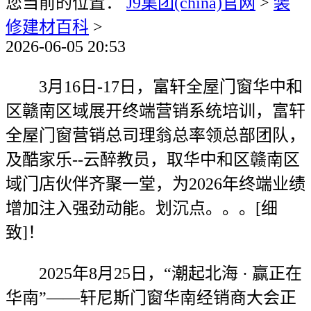
您当前的位置：
J9集团(china)官网
>
装
修建材百科
>
2026-06-05 20:53
3月16日-17日，富轩全屋门窗华中和
区赣南区域展开终端营销系统培训，富轩
全屋门窗营销总司理翁总率领总部团队，
及酷家乐--云醉教员，取华中和区赣南区
域门店伙伴齐聚一堂，为2026年终端业绩
增加注入强劲动能。划沉点。。。[细
致]！
2025年8月25日，“潮起北海 · 赢正在
华南”——轩尼斯门窗华南经销商大会正