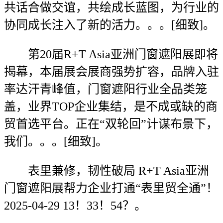
共话合做交谊，共绘成长蓝图，为行业的
协同成长注入了新的活力。。。[细致]。
第20届R+T Asia亚洲门窗遮阳展即将
揭幕，本届展会展商强势扩容，品牌入驻
率达汗青峰值，门窗遮阳行业全品类笼
盖，业界TOP企业集结，是不成或缺的商
贸首选平台。正在“双轮回”计谋布景下，
我们。。。[细致]。
表里兼修，韧性破局 R+T Asia亚洲
门窗遮阳展帮力企业打通“表里贸全通”！
2025-04-29 13！33！54？。