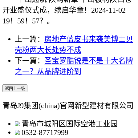
开业盛仪式成，续启华章！2024-11-02
19！59！57？。
上一篇：
房地产蓝皮书来袭美博士贝
壳粉两大长处势不成
下一篇：
圣宝罗酷锐是不是十大名牌
之一？从品牌进阶到
返回上一级
青岛J9集团(china)官网新型建材有限公司
青岛市城阳区国际空港工业园
0532-87717999