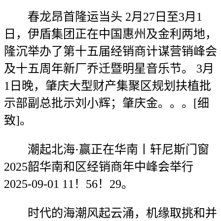
春龙昂首隆运当头 2月27日至3月1
日，伊盾集团正在中国惠州及金利两地，
隆沉举办了第十五届经销商计谋营销峰会
及十五周年新厂乔迁暨明星音乐节。 3月
1日晚，肇庆大型财产集聚区规划扶植批
示部副总批示刘小辉；肇庆金。。。[细
致]。
潮起北海·赢正在华南丨轩尼斯门窗
2025韶华南和区经销商年中峰会举行
2025-09-01 11！56！29。
时代的海潮风起云涌，机缘取挑和并