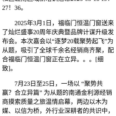
27！36。
2025年3月1日，福临门恒温门窗送来
了灿烂盛事20周年庆典暨品牌计谋升级发
布会。本次嘉会以“逐梦20载聚势起飞”为
从题，吸引了全球千余名经销商齐聚，配
合福临门恒温门窗正在立异。。。[细
致]。
7月23日至25日，一场以 “聚势共
赢？合立异篇” 为从题的南通金利源经销
商摸索质量之旅温情启幕，两边以木为
媒、以信为桥，外行业深耕者的共识中，