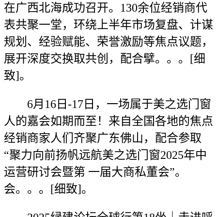
在广西北海成功召开。130余位经销商代
表共聚一堂，环绕上半年市场复盘、计谋
规划、经验赋能、荣誉激励等焦点议题，
展开深度交换取共创，配合擘。。。[细
致]。
6月16日-17日，一场属于美之选门窗
人的嘉会如期而至！来自全国各地的焦点
经销商家人们齐聚广东佛山，配合参取
“聚力向前扬帆远航美之选门窗2025年中
运营研讨会暨第 一届大商私董会”。
会。。。[细致]。