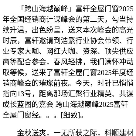
「跨山海越巅峰」富轩全屋门窗2025
年全国经销商计谋峰会的第二天，勾当持
续升温，出色纷呈，送来本次峰会的高光
时辰，富轩邀请到浩繁行业协会带领、行
业专家大咖、网红大咖、资深、顶尖供应
商等配合参会，春风轻拂，我们满怀冲动
取等候，送来了富轩全屋门窗2025年度经
销商峰会的璀璨前夜。今天，时针已悄悄
指向13号，距离那场汇聚行业精英、共谋
成长蓝图的嘉会 跨山海越巅峰2025富轩
全屋门窗经。。。[细致]。
金秋送爽，一无所获之际，科顺建材