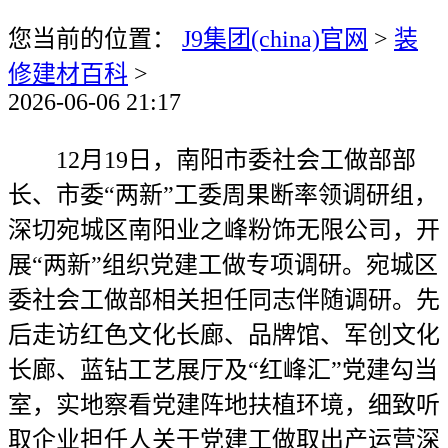
您当前的位置：
J9集团(china)官网
>
装
修建材百科
>
2026-06-06 21:17
12月19日，南阳市委社会工做部部
长、市委“两新”工委周果断率领调研组，
深切宛城区南阳业之峰粉饰无限公司，开
展“两新”组织党建工做专项调研。宛城区
委社会工做部相关担任同志伴随调研。先
后走访红色文化长廊、品牌馆、军创文化
长廊、蓝钻工艺展厅及“红峰汇”党建勾当
室，实地察看党建阵地扶植环境，细致听
取企业担任人关于党建工做取出产运营深