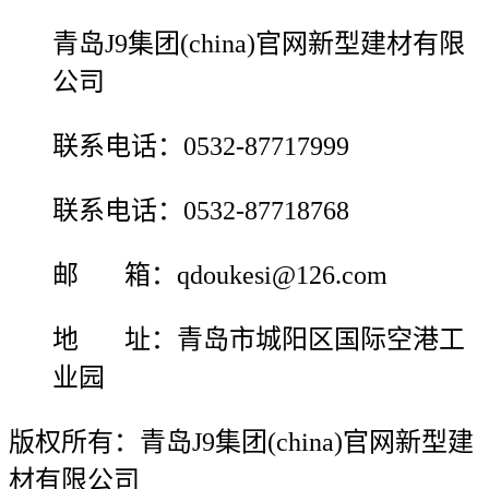
青岛J9集团(china)官网新型建材有限
公司
联系电话：0532-87717999
联系电话：0532-87718768
邮 箱：qdoukesi@126.com
地 址：青岛市城阳区国际空港工
业园
版权所有：青岛J9集团(china)官网新型建
材有限公司