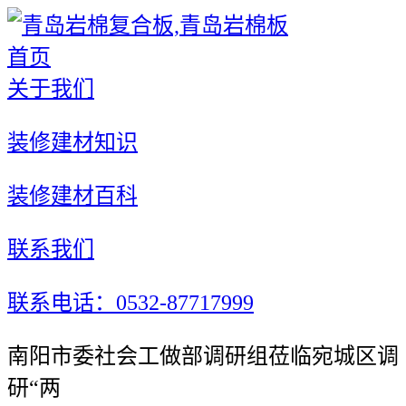
首页
关于我们
装修建材知识
装修建材百科
联系我们
联系电话：0532-87717999
南阳市委社会工做部调研组莅临宛城区调
研“两