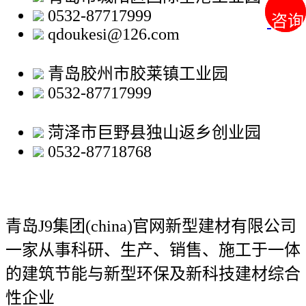
0532-87717999
咨询
咨询
qdoukesi@126.com
青岛胶州市胶莱镇工业园
0532-87717999
菏泽市巨野县独山返乡创业园
0532-87718768
青岛J9集团(china)官网新型建材有限公司
一家从事科研、生产、销售、施工于一体
的建筑节能与新型环保及新科技建材综合
性企业