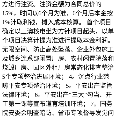
方进行注资。注资金额为合同总价的
15%，时间以6个月为准，6个月后本金按
1%计取利钱，摊入成本核算。 首个项目
确定以三澳核电坐为方针项目起头，以单
个项目决算计提为准进行提取本金利润。
无限空间、防止高处坠落、企业外包施工
及城乡连系部闲置厂房、农村闲置院落和
烧毁厂房、园区外租厂房常态化排查整治
5个专项整治进展环境； 4。沉点行业范
畴平安专项整治环境； 5。平安出产监管
法律环境； 6。平安出产“三大”勾当、开
工第一课等宣布道育培训环境； 7。国务
院安委会明查暗访、省市专项督导发觉问