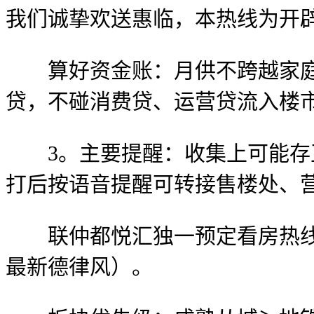
我们诚挚欢送惠临，本热线为开辟商
算好资金账：月供不跨越家庭月
贷，不碰消费贷、运营贷流入楼
3。主要提醒：收集上可能存正在
打后按语音提醒可转接售楼处、
联仲都悦汇独一预定看房热线，
最新德律风）。