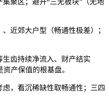
聚区；避开“三无板块”（无地
、近郊大户型（畅通性极差）；
生齿持续净流入、财产结实
是资产保值的根基盘。
虑，看沉稀缺性取畅通性；三四