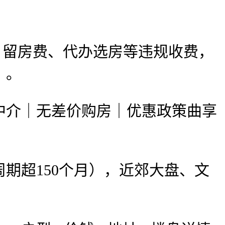
、留房费、代办选房等违规收费，
？。
介｜无差价购房｜优惠政策曲享
超150个月），近郊大盘、文