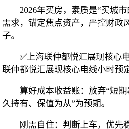
2026年买房，素质是“买城市
需求，锚定焦点资产，严控财政
子。
✅上海联仲都悦汇展现核心电线
联仲都悦汇展现核心电线小时预
算好成本收益账：放弃“短期暴涨
久持有、保值为从”为预期。
刚需自住：判断上车，优先稳妥