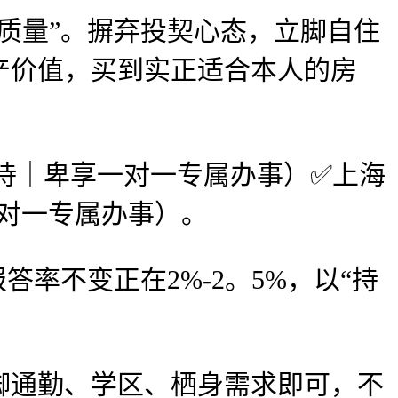
质量”。摒弃投契心态，立脚自住
产价值，买到实正适合本人的房
待｜卑享一对一专属办事）✅上海
对一专属办事）。
不变正在2%-2。5%，以“持
通勤、学区、栖身需求即可，不