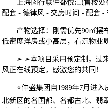
上海闵行联仲都悦汇(售楼处德律风) 
配套 - 德律风 - 交房时间 - 配套 
产物选择：刚需优先90㎡摆布紧凑
低密度洋房或小高层，看沉物业
➢ ➢本项目采用预定制，过来
风正在线预定，感激您的共同！
⭐️仲盛集团自1989年7月进
北新区的名国都、名都古北、翡