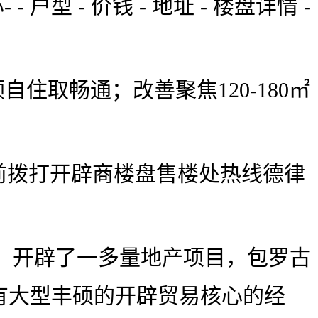
 - 价钱 - 地址 - 楼盘详情 -
住取畅通；改善聚焦120-180㎡
前拨打开辟商楼盘售楼处热线德律
北，开辟了一多量地产项目，包罗古
有大型丰硕的开辟贸易核心的经