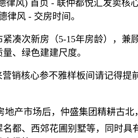
首页 - 联仲都悦汇发卖核心- - 户型
- 德律风 - 交房时间。
次新房（5-15年房龄），兼顾自
质量、绿色建建尺度。
营销核心参不雅样板间请记得提
入房地产市场后，仲盛集团精耕古
翠名都、西郊花圃别墅等，同时具