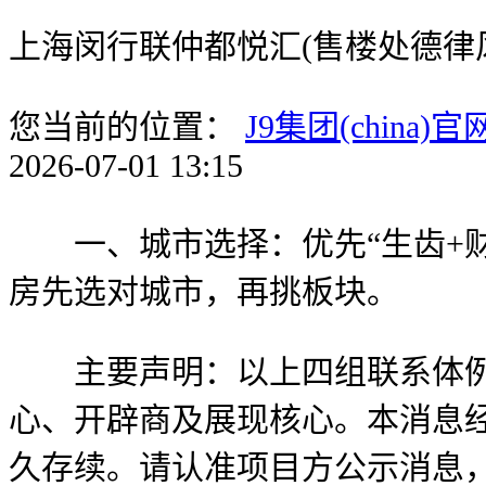
上海闵行联仲都悦汇(售楼处德律风)
您当前的位置：
J9集团(china)官
2026-07-01 13:15
一、城市选择：优先“生齿+财产
房先选对城市，再挑板块。
主要声明：以上四组联系体例为
心、开辟商及展现核心。本消息
久存续。请认准项目方公示消息