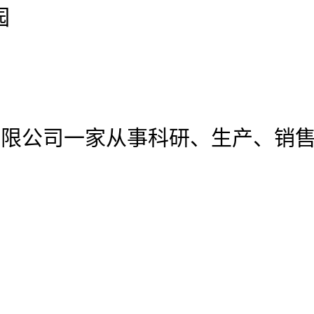
园
有限公司
一家从事科研、生产、销