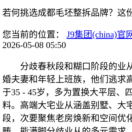
若何挑选成都毛坯整拆品牌？这
您当前的位置：
J9集团(china)官
2026-05-08 05:50
分歧春秋段和糊口阶段的业从，对
婚夫妻和年轻上班族，他们逃求
于35 - 45岁，多为置换大平
料。高端大宅业从涵盖别墅、大
段，次要聚焦老房焕新和空间优
畴，能满脚分歧业从的多元需求