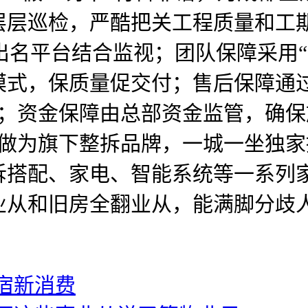
层层巡检，严酷把关工程质量和工
等出名平台结合监视；团队保障采用“1
式，保质量促交付；售后保障通过“
；资金保障由总部资金监管，确保施
尚做为旗下整拆品牌，一城一坐独
拆搭配、家电、智能系统等一系列
业从和旧房全翻业从，能满脚分歧
宿新消费