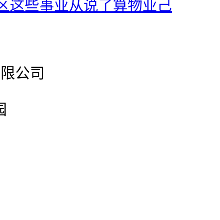
小区这些事业从说了算物业己
有限公司
园