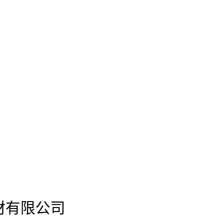
建材有限公司