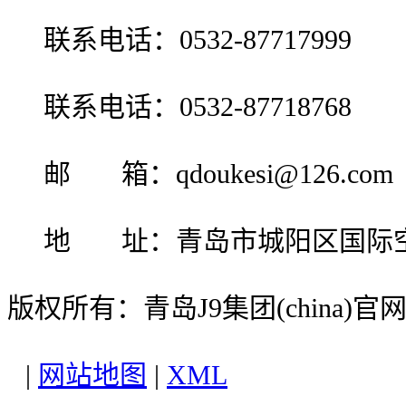
联系电话：0532-87717999
联系电话：0532-87718768
邮 箱：qdoukesi@126.com
地 址：青岛市城阳区国际
版权所有：青岛J9集团(china)
|
网站地图
|
XML