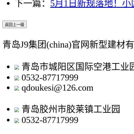
下一篇：
5月1日新规落地！
返回上一级
青岛J9集团(china)官网新型建材
青岛市城阳区国际空港工业
0532-87717999
qdoukesi@126.com
青岛胶州市胶莱镇工业园
0532-87717999