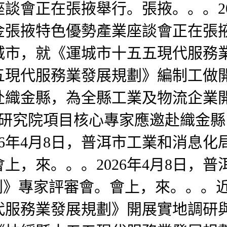
談會正在張掖舉行。張掖。。。20
金張掖特色優勢產業座談會正在張
城市，就《運城市十五五現代服務
現代服務業發展規劃》編制工做開
赴織金縣，為全縣工業及物流企業
業研究院項目核心專家應邀赴織金
6年4月8日，普洱市工業和消息化
上，來。。。2026年4月8日，
劃》專家評審會。會上，來。。。
代服務業發展規劃》開展實地調研