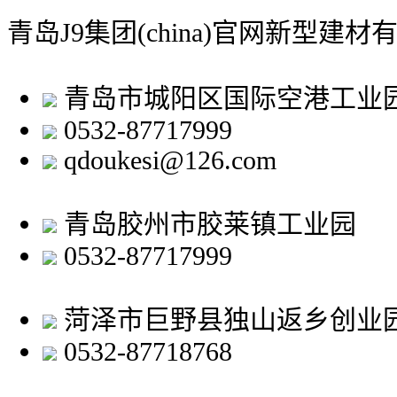
青岛J9集团(china)官网新型建材
青岛市城阳区国际空港工业
0532-87717999
qdoukesi@126.com
青岛胶州市胶莱镇工业园
0532-87717999
菏泽市巨野县独山返乡创业
0532-87718768