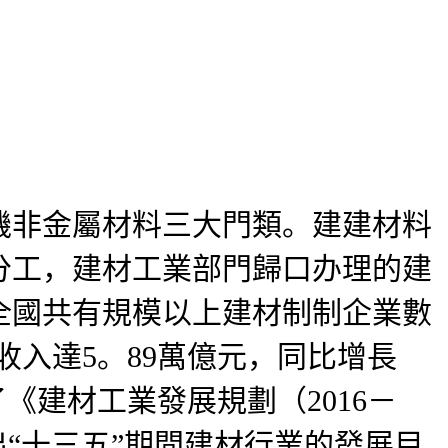
非金屬材料三大門類。建建材料
分工，建材工業部門歸口办理的建
全國共有規模以上建材制制企業數
售收入達5。89萬億元，同比增長
發了《建材工業發展規劃（2016－
出“十三五”期間建材行業的發展目