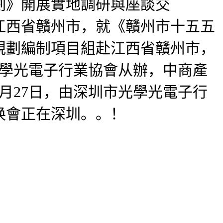
劃》開展實地調研與座談交
江西省贛州市，就《贛州市十五五
規劃編制項目組赴江西省贛州市，
光學光電子行業協會从辦，中商產
月27日，由深圳市光學光電子行
换會正在深圳。。！