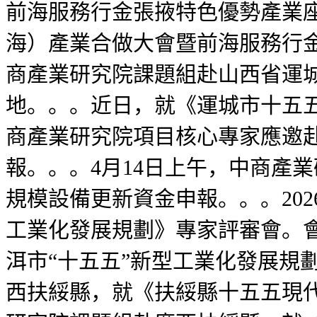
前海服務行金張掖特色優勢產業座
海）產業合做大會暨前海服務行
商產業研究院課題組赴山西省運
地。。。近日，就《運城市十五五
商產業研究院項目核心專家應邀
報。。。4月14日上午，中商產
規模設備更新資金申報。。。202
工業化發展規劃》專家評審會。會
洱市“十五五”新型工業化發展規
西扶綏縣，就《扶綏縣十五五現