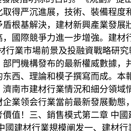
優化取得严沉進展，技術、裝備程
矛盾根基解決，建材新興產業發展
高，國際競爭力進一步增強。建材
南市建材行業市場前景及投融資戰略
、部門機構發布的最新權威數據，
的东西、理論和模子撰寫而成。本
、濟南市建材行業情況和細分領域
材企業领会行業當前最新發展動態
價值！三、銷售模式第二章 中國
 中國建材行業規模阐发一、建材行