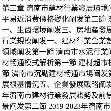
第三章 濟南市建材行業發展環境
平易近消費價格變化阐发第二節 
一、生齿環境阐发三、房地產發展
行業規模阐发一、建材行業企業
領域阐发第一節 濟南市水泥行業
材畅通模式解析第一節 建材超
節 濟南市沉點建材畅通市場阐发
展根基情況五、企業發展戰略阐发第八章
年濟南市建材行業發展趨勢及前
景阐发第二節 2019-2023