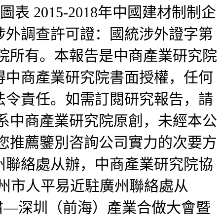
表 2015-2018年中國建材制制企
涉外調查許可證：國統涉外證字第
究院所有。本報告是中商產業研究院
得中商產業研究院書面授權，任何
法令責任。如需訂閱研究報告，請
系中商產業研究院原創，未經本公
您推薦鑒別咨詢公司實力的次要方
州聯絡處从辦，中商產業研究院協
鄭州市人平易近駐廣州聯絡處从
，甘肅—深圳（前海）產業合做大會暨