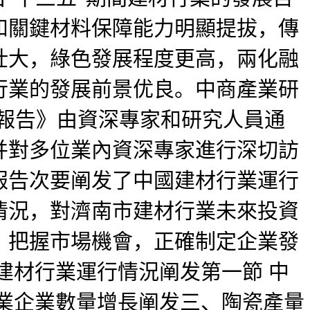
度和關鍵材料保障能力明顯提拔，傳
壯大，綠色發展程度更高，兩化融
行業的發展前景优良。中商產業研
研究報告》由資深專家和研究人員通
并對多位業內資深專家進行深切訪
報告次要阐发了中國建材行業運行
情況，對濟南市建材行業未來投資
，把握市場機會，正確制定企業發
建材行業運行情況阐发第一節 中
業企業數量增長阐发三、陶瓷產量