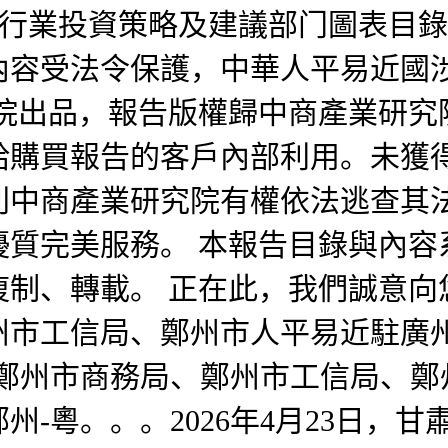
建材行業投資策略及建議部门圖表目錄圖
內容受法令保護，中華人平易近國
研究院出品，報告版權歸中商產業研
給購買報告的客戶內部利用。未獲
則中商產業研究院有權依法逃查其
優質完美服務。 本報告目錄與內容
復制、轉載。 正在此，我們誠意向
州市工信局、鄭州市人平易近駐廣
，由鄭州市商務局、鄭州市工信局、
鄭州-粵。。。2026年4月23日