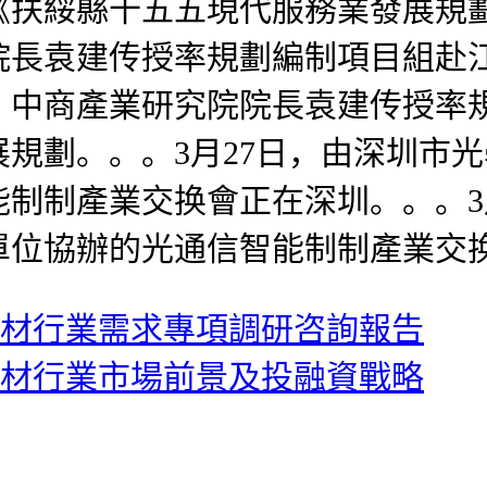
《扶綏縣十五五現代服務業發展規
院長袁建传授率規劃編制項目組赴
，中商產業研究院院長袁建传授率
規劃。。。3月27日，由深圳市
制制產業交换會正在深圳。。。3
單位協辦的光通信智能制制產業交
州市建材行業需求專項調研咨詢報告
川省建材行業市場前景及投融資戰略