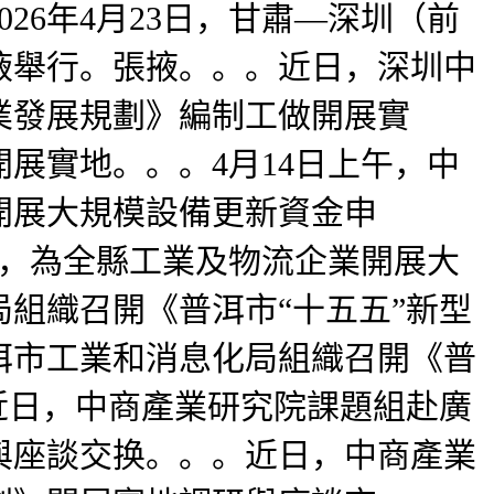
26年4月23日，甘肅—深圳（前
掖舉行。張掖。。。近日，深圳中
業發展規劃》編制工做開展實
展實地。。。4月14日上午，中
開展大規模設備更新資金申
縣，為全縣工業及物流企業開展大
局組織召開《普洱市“十五五”新型
普洱市工業和消息化局組織召開《普
近日，中商產業研究院課題組赴廣
與座談交换。。。近日，中商產業