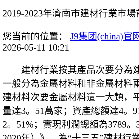
2019-2023年濟南市建材行業
您当前的位置：
J9集团(china)官
2026-05-11 10:21
建材行業按其產品次要分為建建
一般分為金屬材料和非金屬材料
建材料次要金屬材料這一大類，
量達3。51萬家；資產總額達4。
2。51%；實現利潤總額為3789
2020年）》，為“十三五”建材