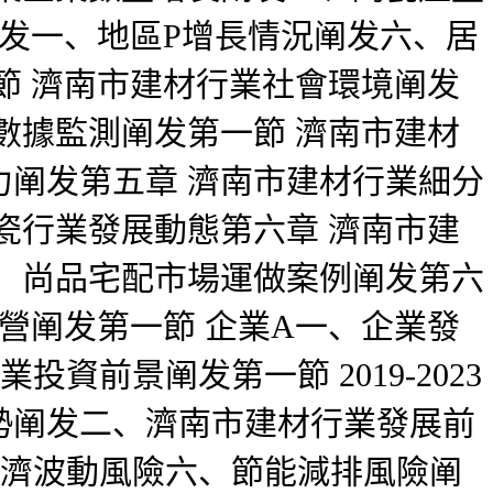
阐发一、地區P增長情況阐发六、居
節 濟南市建材行業社會環境阐发
數據監測阐发第一節 濟南市建材
阐发第五章 濟南市建材行業細分
瓷行業發展動態第六章 濟南市建
、尚品宅配市場運做案例阐发第六
營阐发第一節 企業A一、企業發
投資前景阐发第一節 2019-2023
勢阐发二、濟南市建材行業發展前
觀經濟波動風險六、節能減排風險阐