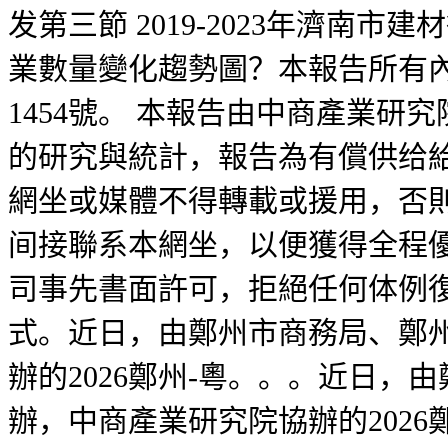
发第三節 2019-2023年濟南市
業數量變化趨勢圖？本報告所有
1454號。 本報告由中商產業
的研究與統計，報告為有償供给
網坐或媒體不得轉載或援用，否
间接聯系本網坐，以便獲得全程
司事先書面許可，拒絕任何体例
式。近日，由鄭州市商務局、鄭
辦的2026鄭州-粵。。。近日
辦，中商產業研究院協辦的2026