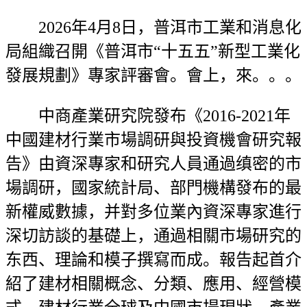
2026年4月8日，普洱市工業和消息化
局組織召開《普洱市“十五五”新型工業化
發展規劃》專家評審會。會上，來。。。
中商產業研究院發布《2016-2021年
中國建材行業市場調研與投資機會研究報
告》由資深專家和研究人員通過缜密的市
場調研，國家統計局、部門機構發布的最
新權威數據，并對多位業內資深專家進行
深切訪談的基礎上，通過相關市場研究的
东西、理論和模子撰寫而成。報告起首介
紹了建材相關概念、分類、應用、經營模