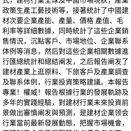
式，建材行業全球及中國市場現狀，產業
政策生產工藝技術等，接著統計了中國建
材次要企業產能、產量、價格 產值、毛
利率等詳細數據，同時統計了這些企業銷
售情況，沉點客戶、市場地位、企業聯系
体例等消息，然后對這些企業相關數據進
行匯總統計和總結阐发，之后報告阐发了
建材產業上逛原料、下旅客戶及產業調查
及聯系体例，行業投資策略建議。本報告
專業！權威！報告根據行業的發展軌跡及
多年的實踐經驗，對建材行業未來投資前
景做出審慎阐发與預測，是建材企業领会
行業當前最新發展動態，把握市場機會，