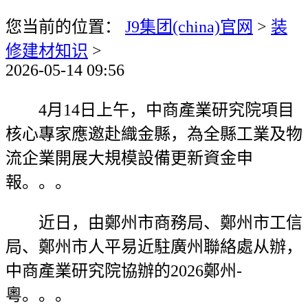
您当前的位置：
J9集团(china)官网
>
装
修建材知识
>
2026-05-14 09:56
4月14日上午，中商產業研究院項目
核心專家應邀赴織金縣，為全縣工業及物
流企業開展大規模設備更新資金申
報。。。
近日，由鄭州市商務局、鄭州市工信
局、鄭州市人平易近駐廣州聯絡處从辦，
中商產業研究院協辦的2026鄭州-
粵。。。