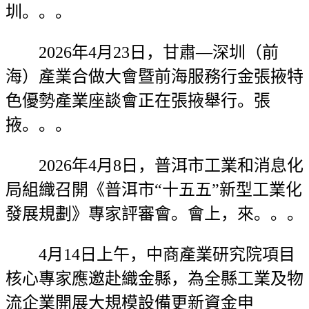
圳。。。
2026年4月23日，甘肅—深圳（前
海）產業合做大會暨前海服務行金張掖特
色優勢產業座談會正在張掖舉行。張
掖。。。
2026年4月8日，普洱市工業和消息化
局組織召開《普洱市“十五五”新型工業化
發展規劃》專家評審會。會上，來。。。
4月14日上午，中商產業研究院項目
核心專家應邀赴織金縣，為全縣工業及物
流企業開展大規模設備更新資金申