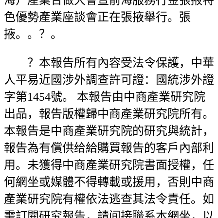
海）產業合做大會暨前海服務行金張掖特
色優勢產業座談會正在張掖舉行。張
掖。。？。
？本報告所有內容受法令保護，中華
人平易近國涉外調查許可證：國統涉外證
字第1454號。 本報告由中商產業研究院
出品，報告版權歸中商產業研究院所有。
本報告是中商產業研究院的研究與統計，
報告為有償供给給購買報告的客戶內部利
用。未獲得中商產業研究院書面授權，任
何網坐或媒體不得轉載或援用，否則中商
產業研究院有權依法逃查其法令責任。如
需訂閱研究報告，請间接聯系本網坐，以