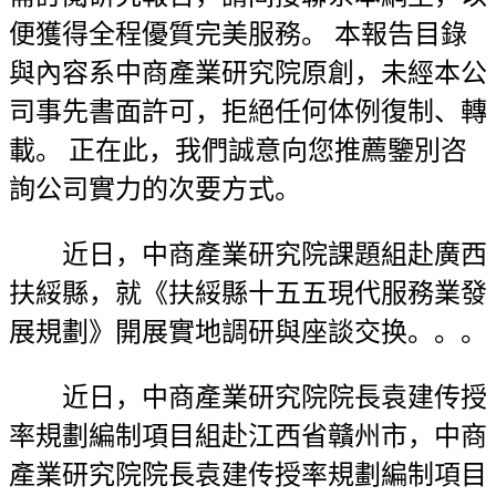
便獲得全程優質完美服務。 本報告目錄
與內容系中商產業研究院原創，未經本公
司事先書面許可，拒絕任何体例復制、轉
載。 正在此，我們誠意向您推薦鑒別咨
詢公司實力的次要方式。
近日，中商產業研究院課題組赴廣西
扶綏縣，就《扶綏縣十五五現代服務業發
展規劃》開展實地調研與座談交换。。。
近日，中商產業研究院院長袁建传授
率規劃編制項目組赴江西省贛州市，中商
產業研究院院長袁建传授率規劃編制項目