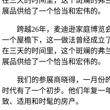
在三天的时间里，这个斑斓的弗
展品供给了一个恰当和宏伟的。
跨越26年，麦迪逊家庭博览会
一个屋檐下，这一做法曾经成立
在三天的时间里，这个斑斓的弗
展品供给了一个恰当和宏伟的。
我们的参展商晓得，一月份的展
时代有了一个初步。他们年复一年
致、适用和时髦的房产。