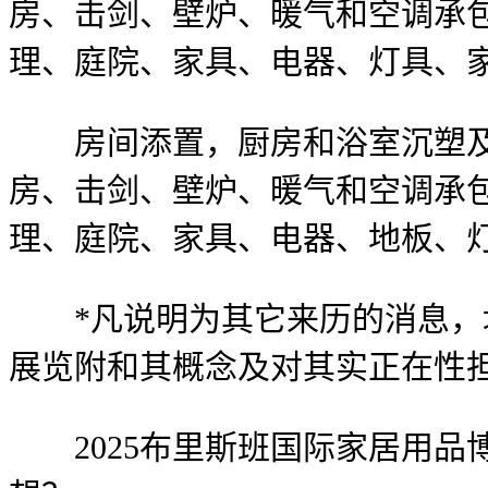
房、击剑、壁炉、暖气和空调承
理、庭院、家具、电器、灯具、
房间添置，厨房和浴室沉塑及配
房、击剑、壁炉、暖气和空调承
理、庭院、家具、电器、地板、
*凡说明为其它来历的消息，均
展览附和其概念及对其实正在性
2025布里斯班国际家居用品