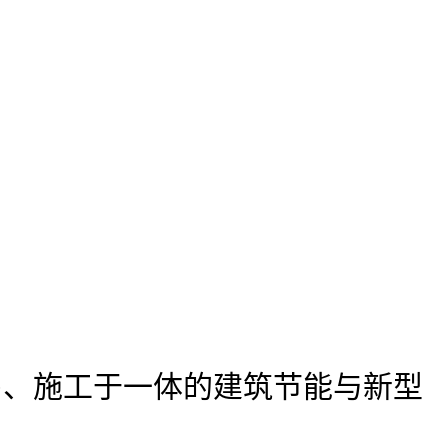
售、施工于一体的建筑节能与新型