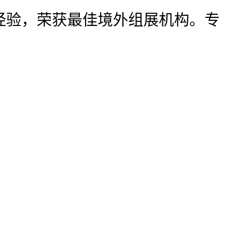
经验，荣获最佳境外组展机构。专