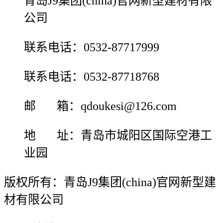
青岛J9集团(china)官网新型建材有限
公司
联系电话：0532-87717999
联系电话：0532-87718768
邮 箱：qdoukesi@126.com
地 址：青岛市城阳区国际空港工
业园
版权所有：青岛J9集团(china)官网新型建
材有限公司