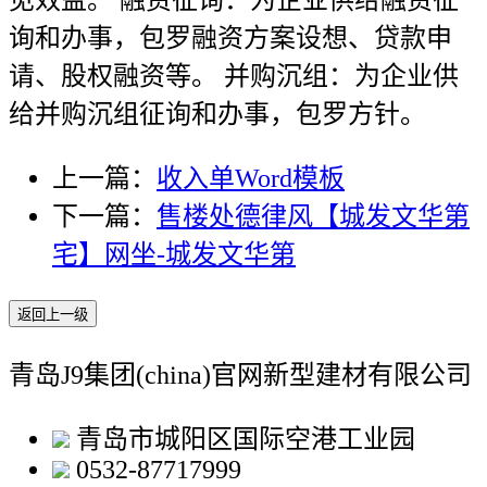
见效益。 融资征询：为企业供给融资征
询和办事，包罗融资方案设想、贷款申
请、股权融资等。 并购沉组：为企业供
给并购沉组征询和办事，包罗方针。
上一篇：
收入单Word模板
下一篇：
售楼处德律风【城发文华第
宅】网坐-城发文华第
返回上一级
青岛J9集团(china)官网新型建材有限公司
青岛市城阳区国际空港工业园
0532-87717999