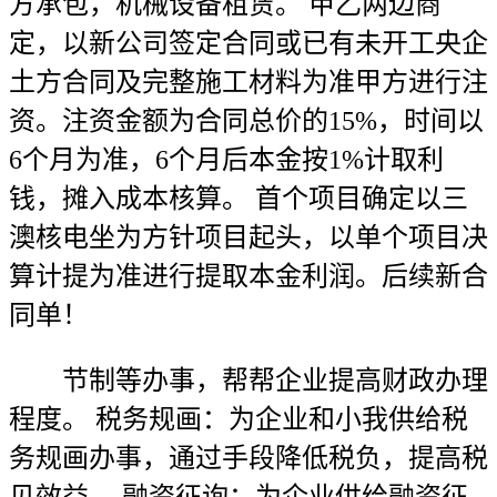
方承包，机械设备租赁。 甲乙两边商
定，以新公司签定合同或已有未开工央企
土方合同及完整施工材料为准甲方进行注
资。注资金额为合同总价的15%，时间以
6个月为准，6个月后本金按1%计取利
钱，摊入成本核算。 首个项目确定以三
澳核电坐为方针项目起头，以单个项目决
算计提为准进行提取本金利润。后续新合
同单！
节制等办事，帮帮企业提高财政办理
程度。 税务规画：为企业和小我供给税
务规画办事，通过手段降低税负，提高税