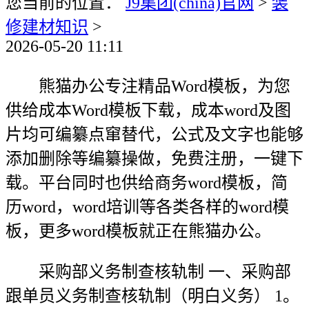
您当前的位置：
J9集团(china)官网
>
装
修建材知识
>
2026-05-20 11:11
熊猫办公专注精品Word模板，为您
供给成本Word模板下载，成本word及图
片均可编纂点窜替代，公式及文字也能够
添加删除等编纂操做，免费注册，一键下
载。平台同时也供给商务word模板，简
历word，word培训等各类各样的word模
板，更多word模板就正在熊猫办公。
采购部义务制查核轨制 一、采购部
跟单员义务制查核轨制（明白义务） 1。