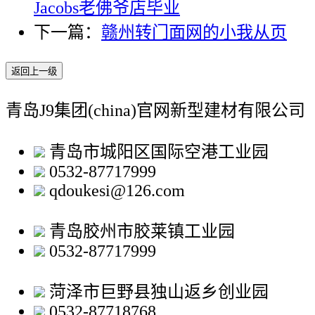
Jacobs老佛爷店毕业
下一篇：
赣州转门面网的小我从页
返回上一级
青岛J9集团(china)官网新型建材有限公司
青岛市城阳区国际空港工业园
0532-87717999
qdoukesi@126.com
青岛胶州市胶莱镇工业园
0532-87717999
菏泽市巨野县独山返乡创业园
0532-87718768