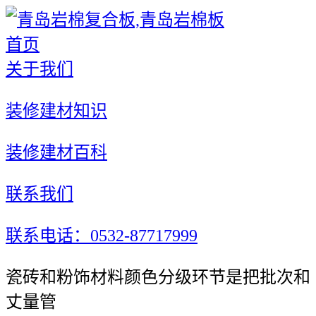
首页
关于我们
装修建材知识
装修建材百科
联系我们
联系电话：0532-87717999
瓷砖和粉饰材料颜色分级环节是把批次和
丈量管