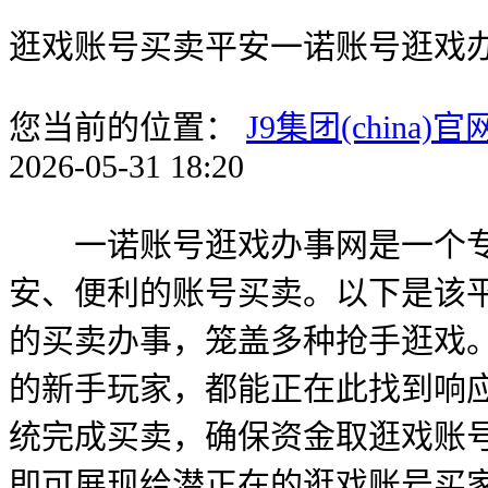
逛戏账号买卖平安一诺账号逛戏
您当前的位置：
J9集团(china)官
2026-05-31 18:20
一诺账号逛戏办事网是一个专注
安、便利的账号买卖。以下是该
的买卖办事，笼盖多种抢手逛戏
的新手玩家，都能正在此找到响
统完成买卖，确保资金取逛戏账
即可展现给潜正在的逛戏账号买