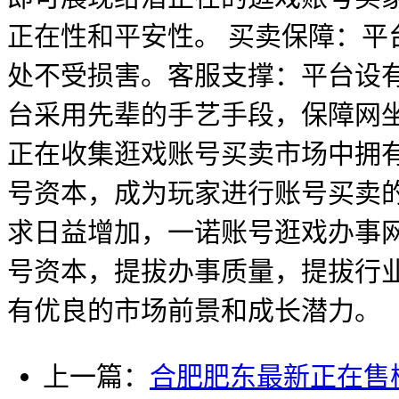
正在性和平安性。 买卖保障：
处不受损害。客服支撑：平台设
台采用先辈的手艺手段，保障网
正在收集逛戏账号买卖市场中拥
号资本，成为玩家进行账号买卖
求日益增加，一诺账号逛戏办事
号资本，提拔办事质量，提拔行
有优良的市场前景和成长潜力。
上一篇：
合肥肥东最新正在售楼