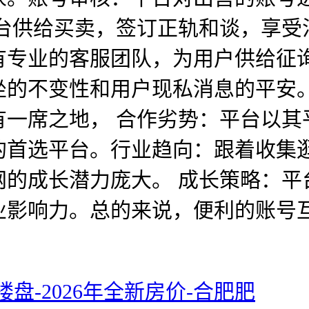
平台供给买卖，签订正轨和谈，享受
有专业的客服团队，为用户供给征询
坐的不变性和用户现私消息的平安
有一席之地， 合作劣势：平台以其
的首选平台。行业趋向：跟着收集
网的成长潜力庞大。 成长策略：平
业影响力。总的来说，便利的账号
盘-2026年全新房价-合肥肥