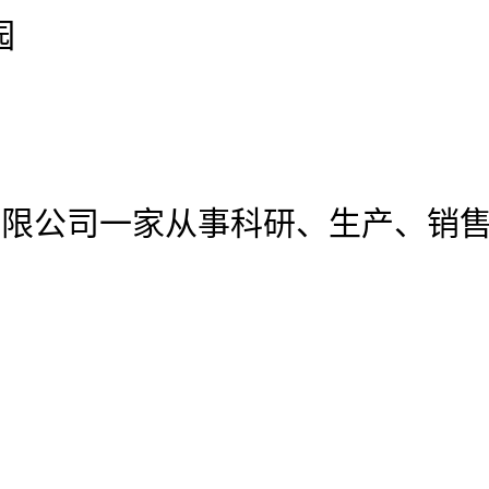
园
有限公司
一家从事科研、生产、销