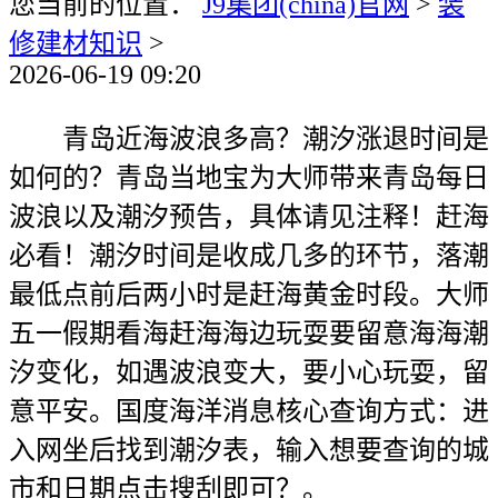
您当前的位置：
J9集团(china)官网
>
装
修建材知识
>
2026-06-19 09:20
青岛近海波浪多高？潮汐涨退时间是
如何的？青岛当地宝为大师带来青岛每日
波浪以及潮汐预告，具体请见注释！赶海
必看！潮汐时间是收成几多的环节，落潮
最低点前后两小时是赶海黄金时段。大师
五一假期看海赶海海边玩耍要留意海海潮
汐变化，如遇波浪变大，要小心玩耍，留
意平安。国度海洋消息核心查询方式：进
入网坐后找到潮汐表，输入想要查询的城
市和日期点击搜刮即可？。