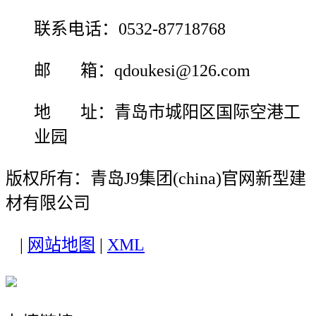
联系电话：0532-87718768
邮 箱：qdoukesi@126.com
地 址：青岛市城阳区国际空港工
业园
版权所有：青岛J9集团(china)官网新型建
材有限公司
|
网站地图
|
XML