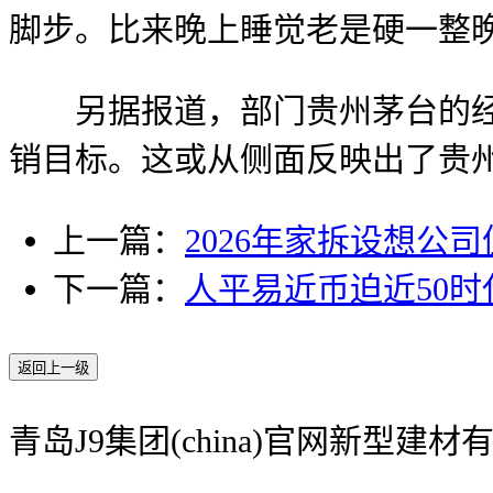
脚步。比来晚上睡觉老是硬一整
另据报道，部门贵州茅台的经销
销目标。这或从侧面反映出了贵
上一篇：
2026年家拆设想公
下一篇：
人平易近币迫近50
返回上一级
青岛J9集团(china)官网新型建材