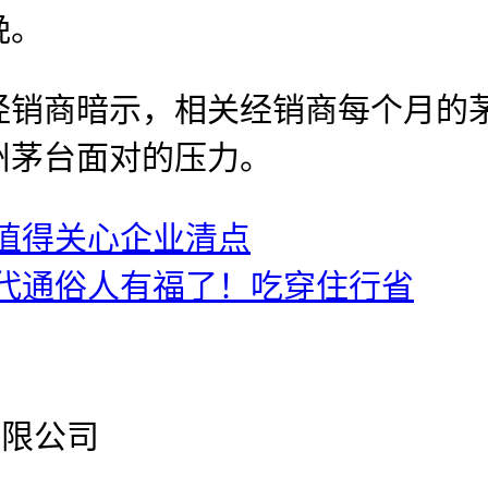
晚。
商暗示，相关经销商每个月的茅
州茅台面对的压力。
司值得关心企业清点
时代通俗人有福了！吃穿住行省
有限公司