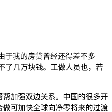
由于我的房贷曾经还得差不多
不了几万块钱。工做人员也，若
帮加强双边关系。中国的很多开
合做可加快全球向净零将来的过渡