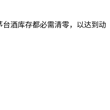
台酒库存都必需清零，以达到动