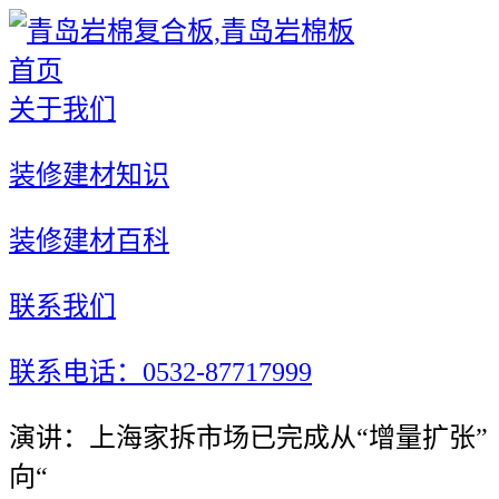
首页
关于我们
装修建材知识
装修建材百科
联系我们
联系电话：0532-87717999
演讲：上海家拆市场已完成从“增量扩张”
向“