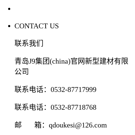
联系我们
CONTACT US
联系我们
青岛J9集团(china)官网新型建材有限
公司
联系电话：0532-87717999
联系电话：0532-87718768
邮 箱：qdoukesi@126.com