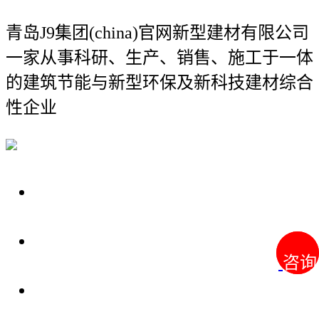
青岛J9集团(china)官网新型建材有限公司
一家从事科研、生产、销售、施工于一体
的建筑节能与新型环保及新科技建材综合
性企业
关于我们
装修建材知识
咨询
咨询
装修建材百科