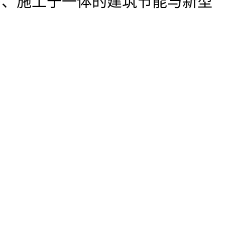
售、施工于一体的建筑节能与新型