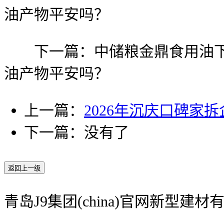
油产物平安吗？
下一篇：中储粮金鼎食用油下架
油产物平安吗？
上一篇：
2026年沉庆口碑家
下一篇：没有了
返回上一级
青岛J9集团(china)官网新型建材