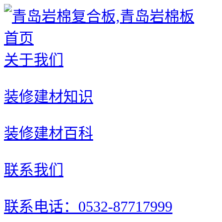
首页
关于我们
装修建材知识
装修建材百科
联系我们
联系电话：0532-87717999