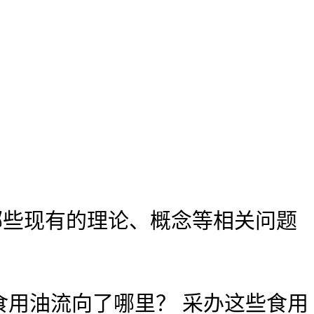
哪些现有的理论、概念等相关问题
用油流向了哪里？ 采办这些食用