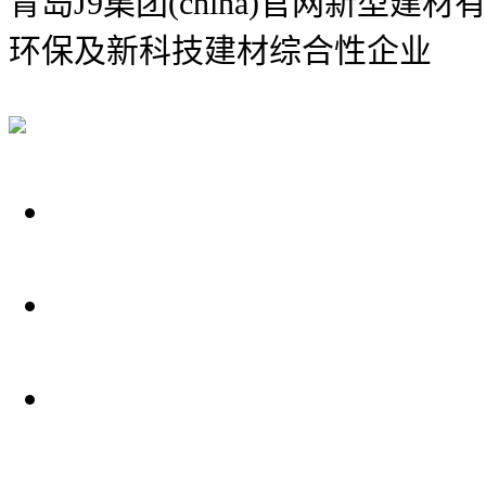
青岛J9集团(china)官网新型建材
环保及新科技建材综合性企业
关于我们
装修建材知识
装修建材百科