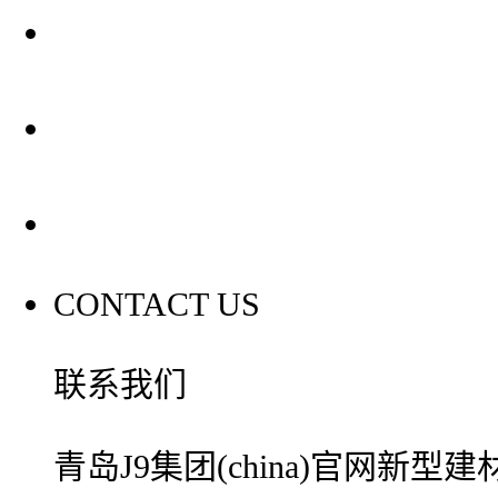
装修建材知识
装修建材百科
联系我们
CONTACT US
联系我们
青岛J9集团(china)官网新型