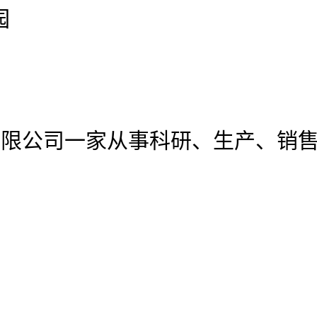
园
有限公司
一家从事科研、生产、销