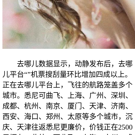
去哪儿数据显示，动静发布后，去哪
儿平台“”机票搜刮量环比增加四成以上。
正在去哪儿平台上，飞往的航路笼盖多个
城市。悉尼可曲飞、上海、广州、深圳、
成都、杭州、南京、厦门、天津、济南、
西安、海口、郑州、太原等多个城市，沉
庆、天津往返悉尼更廉价，价钱正在2500