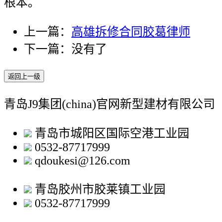
根本。
上一篇：
高雄拆修合同胶葛律师
下一篇：没有了
返回上一级
青岛J9集团(china)官网新型建材有限公司
青岛市城阳区国际空港工业园
0532-87717999
qdoukesi@126.com
青岛胶州市胶莱镇工业园
0532-87717999