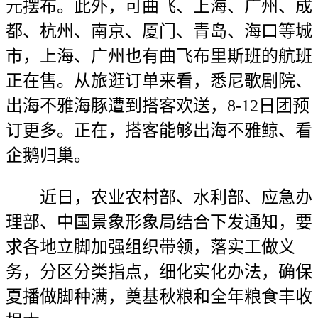
元摆布。此外，可曲飞、上海、广州、成
都、杭州、南京、厦门、青岛、海口等城
市，上海、广州也有曲飞布里斯班的航班
正在售。从旅逛订单来看，悉尼歌剧院、
出海不雅海豚遭到搭客欢送，8-12日团预
订更多。正在，搭客能够出海不雅鲸、看
企鹅归巢。
近日，农业农村部、水利部、应急办
理部、中国景象形象局结合下发通知，要
求各地立脚加强组织带领，落实工做义
务，分区分类指点，细化实化办法，确保
夏播做脚种满，奠基秋粮和全年粮食丰收