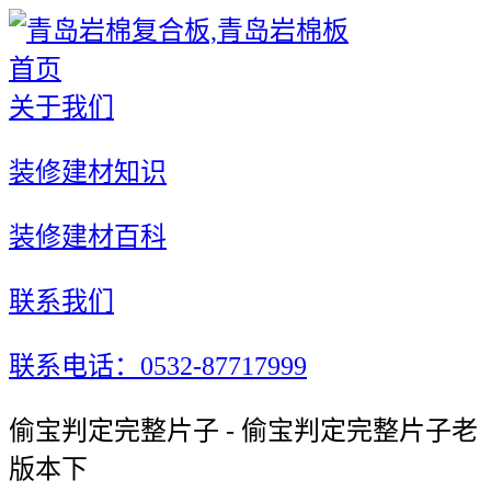
首页
关于我们
装修建材知识
装修建材百科
联系我们
联系电话：0532-87717999
偷宝判定完整片子 - 偷宝判定完整片子老
版本下