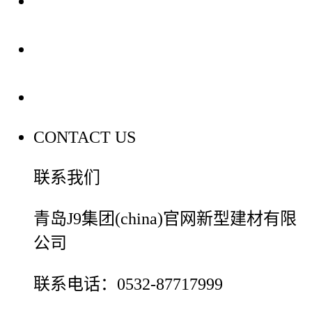
装修建材知识
装修建材百科
联系我们
CONTACT US
联系我们
青岛J9集团(china)官网新型建材有限
公司
联系电话：0532-87717999