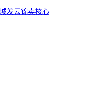
-城发云锦卖核心