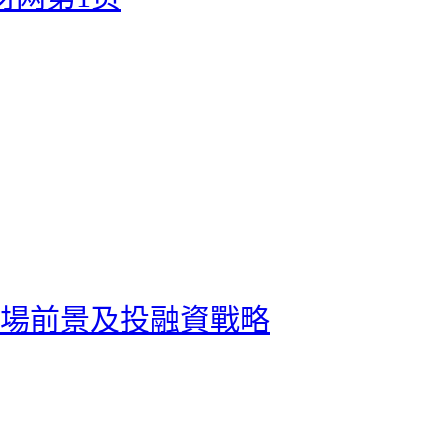
業市場前景及投融資戰略