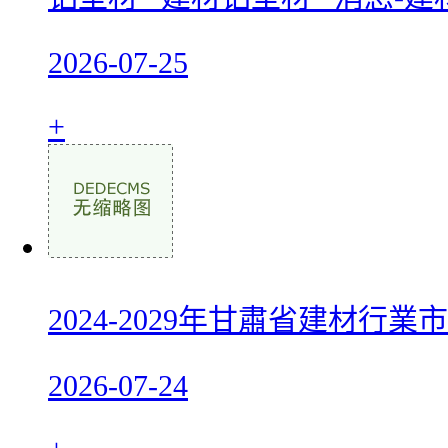
2026-07-25
+
2024-2029年甘肅省建材行
2026-07-24