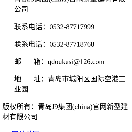
公司
联系电话：0532-87717999
联系电话：0532-87718768
邮 箱：qdoukesi@126.com
地 址：青岛市城阳区国际空港工
业园
版权所有：青岛J9集团(china)官网新型建
材有限公司