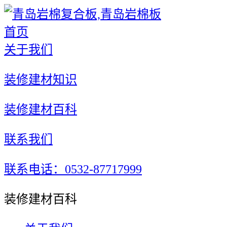
首页
关于我们
装修建材知识
装修建材百科
联系我们
联系电话：0532-87717999
装修建材百科