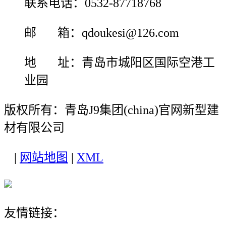
联系电话：0532-87718768
邮 箱：qdoukesi@126.com
地 址：青岛市城阳区国际空港工
业园
版权所有：青岛J9集团(china)官网新型建
材有限公司
|
网站地图
|
XML
友情链接：