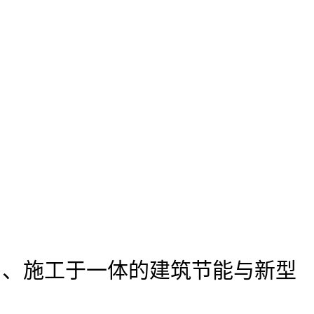
售、施工于一体的建筑节能与新型