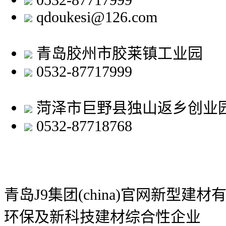
qdoukesi@126.com
青岛胶州市胶莱镇工业园
0532-87717999
菏泽市巨野县独山返乡创业
0532-87718768
青岛J9集团(china)官网新型建材
环保及新科技建材综合性企业