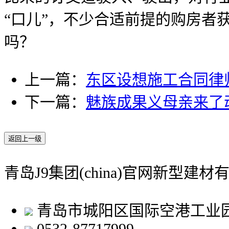
“口儿”，不少合适前提的购房者
吗？
上一篇：
东区设想施工合同律
下一篇：
魅族成果义母亲来了动
返回上一级
青岛J9集团(china)官网新型建材
青岛市城阳区国际空港工业
0532-87717999