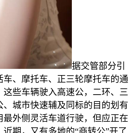
据交管部分引
活车、摩托车、正三轮摩托车的通
。这些车辆驶入高速公，二环、三
公、城市快速辅及同标的目的划有
用最外侧灵活车道行驶，但应正在
近期，又有多地的“商转公”开了